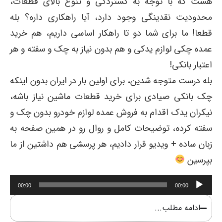
هست که با توجه به گستردگی و تنوع بالای قطعات،
محدودیت نقدینگی وجود دارد، آیا راهکاری داره؟ بله
قطعا! ما برای شما دو تا راهکار اساسی داریم، هم خرید
عمده چکی لوازم یدکی و هم بدون نیاز به چک و سفته و هر
اعتبار بانکی!
بله درست متوجه شدین، برای اولین بار در ایران بدون اینکه
چک بانکی صیادی برای خرید قطعات ماشین نیاز باشه،
نیکران یدک اقدام به فروش عمده لوازم خودرو بدون چک و
سفته کرده، توضیحات کامل و روال رو در همین صفحه به
زبان ساده + ویدیو قرار دادیم، هر پرسشی هم داشتین از ما
بپرسین
پخش‌کننده
00:00
00:00
صوت
ادامه مطلب...