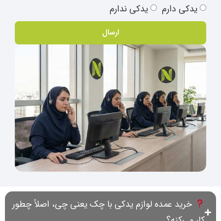
یدکی دارم
یدکی ندارم
ارسال
خرید عمده لوازم یدکی با چک یعنی چی، اصلاً چطور
کار می‌کنه؟