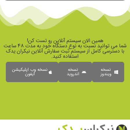
همین الان سیستم آنلاین رو تست کن!
شما می توانید نسبت به نوع دستگاه خود به مدت 48 ساعت
با دسترسی کامل از سیستم ثبت سفارش آنلاین نیکران یدک
استفاده کنید.
نسخه
نسخه
نسخه وب اپلیکیشن
ویندوز
اندروید
آیفون