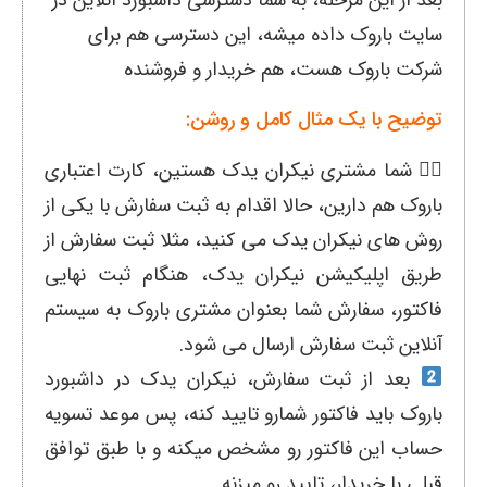
سایت باروک داده میشه، این دسترسی هم برای
شرکت باروک هست، هم خریدار و فروشنده
توضیح با یک مثال کامل و روشن:
۱️⃣ شما مشتری نیکران یدک هستین، کارت اعتباری
باروک هم دارین، حالا اقدام به ثبت سفارش با یکی از
روش های نیکران یدک می کنید، مثلا ثبت سفارش از
طریق اپلیکیشن نیکران یدک، هنگام ثبت نهایی
فاکتور، سفارش شما بعنوان مشتری باروک به سیستم
آنلاین ثبت سفارش ارسال می شود.
بعد از ثبت سفارش، نیکران یدک در داشبورد
باروک باید فاکتور شمارو تایید کنه، پس موعد تسویه
حساب این فاکتور رو مشخص میکنه و با طبق توافق
قبلی با خریدار، تایید رو میزنه