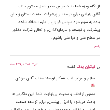
از نگاه ویژه شما به خصوص مدیر عامل محترم جناب
آفای بنیادی برای توسعه و پیشرفت صنعت استان زنجان
بنده به سهم خود سپاس فراوان را دارم انشالله شاهد
پیشرفت و توسعه و سرمایه‌گذاری و تعالی شرکت مذکور
در سطح ملی و فرا ملی باشیم .
پاسخ
تیر ۱۲, ۱۴۰۵ در ۴:۴۱ ب٫ظ
نیکران یدک
گفت:
سلام و عرض ادب همکار ارجمند جناب آقای مرادی
ممنون از لطف و محبت بی‌نهایت شما. این دلگرمی‌ها
باعث می‌شود با انرژی بیشتری برای توسعه صنعت
استان و ارتقای مجموعه‌مان در سطح ملی و بین‌المللی