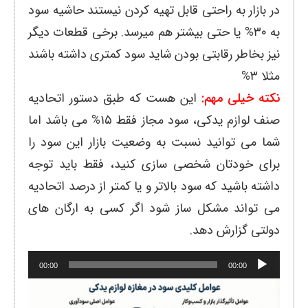
در بازار به راحتی قابل تهیه کردن نیستند حاشیه سود
به ۳۰% یا حتی بیشتر هم میرسد. برخی قطعات دیگر
نیز بخاطر رقابتی بودن شاید سود کمتری داشته باشند
مثلا ۳%
نکته خیلی مهم:
این هست که طبق دستور اتحادیه
صنف لوازم یدکی، سود مجاز فقط ۱۵% می باشد اما
شما می توانید نسبت به وضعیت بازار این سود را
برای خودتان شخصی سازی کنید، فقط باید توجه
داشته باشید که سود بالاتر و یا کمتر از درصد اتحادیه
می تواند مشکل ساز شود اگر کسی به ارگان های
دولتی گزارش دهد.
پخش‌کننده
00:00
00:00
صوت