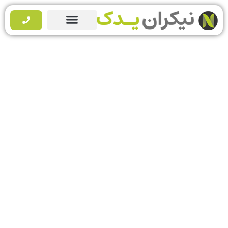
سود درآمد لوازم یدکی خودرو در
سال ۱۴۰۵
نیکران یدک از صفر تا صد همراه شماست...