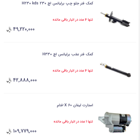
کمک فنر جلو چپ برلیانس اچ 230 H230 kds
تنها 4 عدد در انبار باقی مانده
49,220,000
کمک فنر عقب برلیانس اچ H330
تنها 4 عدد در انبار باقی مانده
42,888,000
استارت لیفان X 60-فنام
تنها 1 عدد در انبار باقی مانده
109,779,000