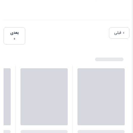
« قبلی
بعدی
»