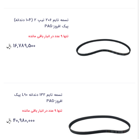
تسمه تایم 206 تیپ 2 (104 دندانه)
پیک افروز-PAG
تنها 9 عدد در انبار باقی مانده
16,789,500
تسمه تایم 132 دندانه L90 پیک
افروز-PAG
تنها 9 عدد در انبار باقی مانده
40,980,000