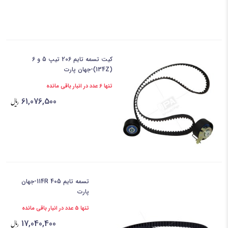
کیت تسمه تایم 206 تیپ 5 و 6
(134Z)-جهان پارت
تنها 6 عدد در انبار باقی مانده
61,076,500
تسمه تایم 405 114R-جهان
پارت
تنها 5 عدد در انبار باقی مانده
17,040,400