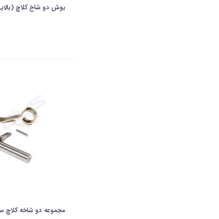
بوش دو شاخ کلاچ (بالایی و پایینی
مجموعه دو شاخه کلاچ سمند