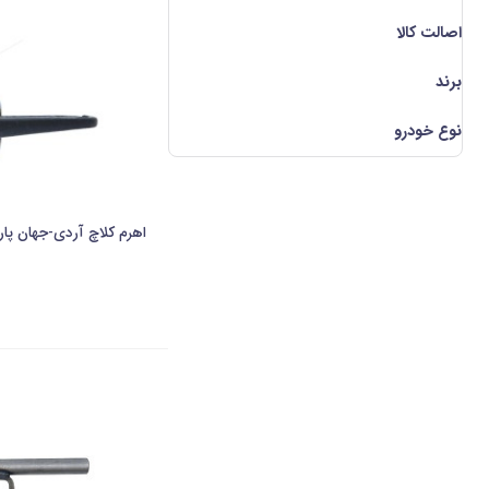
اصالت کالا
برند
نوع خودرو
اهرم کلاچ آردی-جهان پا