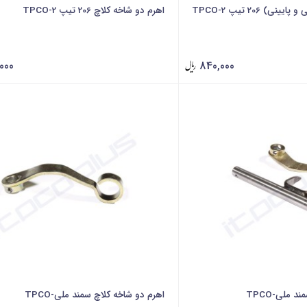
) 206 تیپ 2-TPCO
اهرم دو شاخه کلاچ 206 تیپ 2-TPCO
000
840,000
 ملی-TPCO
اهرم دو شاخه کلاچ سمند ملی-TPCO