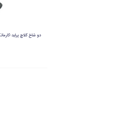
دو شاخ کلاچ پراید-کارما