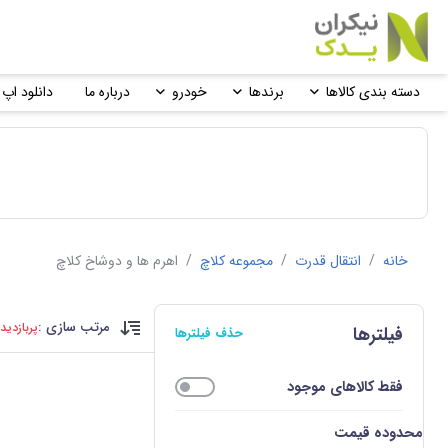
دسته بندی کالاها
برندها
خودرو
درباره ما
دانلود اپ 
خانه
/
انتقال قدرت
/
مجموعه کلاچ
/
اهرم ها و دوشاخ کلاچ
مرتب سازی :
پربازدید
فیلترها
حذف فیلترها
فقط کالاهای موجود
محدوده قیمت