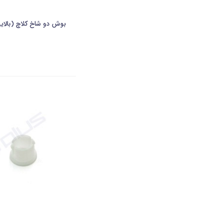
بوش دو شاخ کلاچ (بالایی