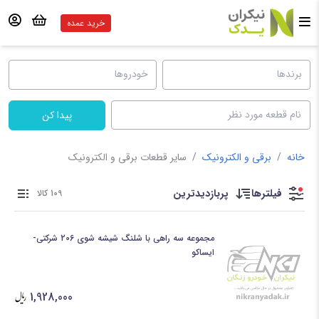
خرید عمده
پیدا کن
خانه
/
برقی و الکترونیک
/
سایر قطعات برقی و الکترونیک
فیلترها
پربازدیدترین
109 کالا
مجموعه سه راهی با شلنگ شیشه شوی 206 شرکتی-
ایساکو
1,928,000