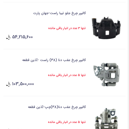
کالیپر چرخ جلو تیبا راست-جهان پارت
تنها 3 عدد در انبار باقی مانده
54,215,600
کالیپر چرخ عقب دنا (38) راست -آذین قطعه
تنها 5 عدد در انبار باقی مانده
103,500,000
کالیپر چرخ عقب دنا(38)چپ-آذین قطعه
تنها 5 عدد در انبار باقی مانده