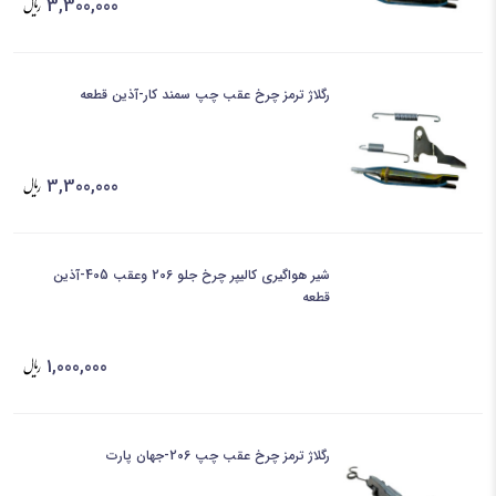
3,300,000
رگلاژ ترمز چرخ عقب چپ سمند کار-آذین قطعه
3,300,000
شیر هواگیری کالیپر چرخ جلو 206 وعقب 405-آذین
قطعه
1,000,000
رگلاژ ترمز چرخ عقب چپ 206-جهان پارت