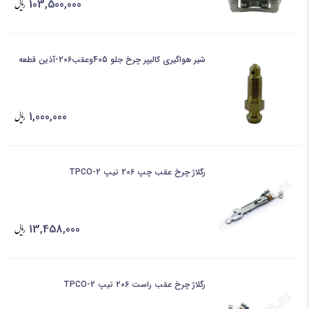
103,500,000
شیر هواگیری کالیپر چرخ جلو 405وعقب206-آذین قطعه
1,000,000
رگلاژ چرخ عقب چپ 206 تیپ 2-TPCO
13,458,000
رگلاژ چرخ عقب راست 206 تیپ 2-TPCO