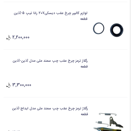
لوازم کالیپر چرخ عقب دیسکی207 رانا تیپ 5-آذین
قطعه
2,200,000
رگلاژ ترمز چرخ عقب چپ سمند ملی مدل آذین-آذین
قطعه
3,300,000
رگلاژ ترمز چرخ عقب چپ سمند ملی مدل ایداج-آذین
قطعه