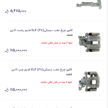
5,475,000
کالیپر چرخ عقب دیسکی(38) ELX قدیم راست-آذین
قطعه
تنها 6 عدد در انبار باقی مانده
115,000,000
کالیپر چرخ عقب دیسکی(38) ELX قدیم چپ-آذین
قطعه
تنها 6 عدد در انبار باقی مانده
115,000,000