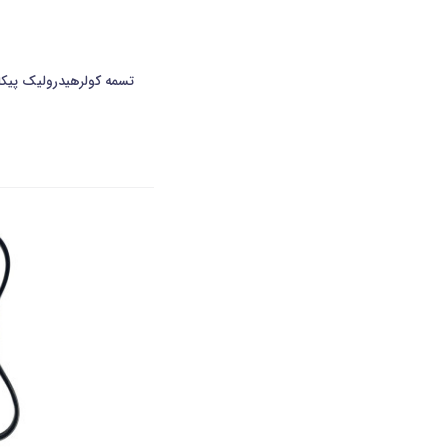
تسمه کولرهیدرولیک پیکان و آردی(5