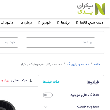
دسته بندی کالاها
برندها
خودرو
درباره ما
دانلود اپ 
خانه
/
تسمه و بلبرینگ
/
تسمه دینام ، هیدرولیک و کولر
مرتب سازی :
پربازدید
فیلترها
حذف فیلترها
فقط کالاهای موجود
محدوده قیمت