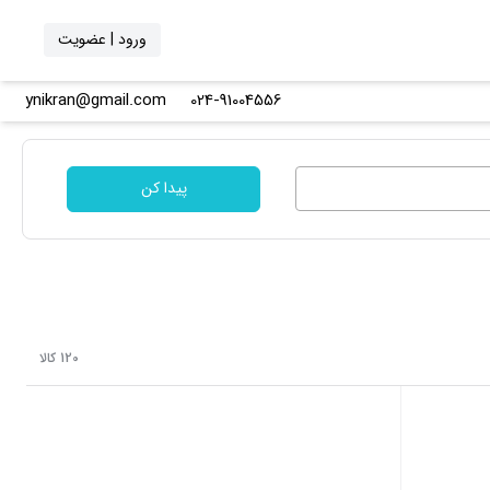
ورود | عضویت
ynikran@gmail.com
024-91004556
پیدا کن
120 کالا