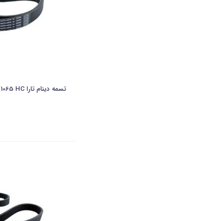
تسمه دینام تارا 6PK 1065 HC -هانچانگ