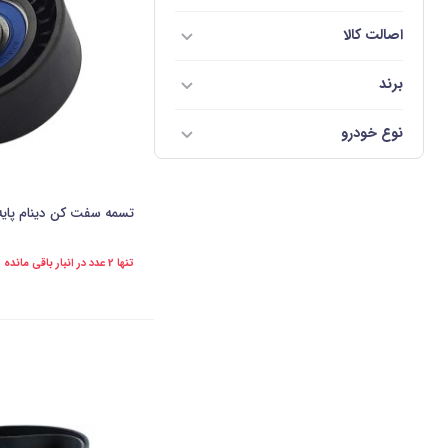
اصالت کالا
برند
نوع خودرو
تسمه سفت کن دینام پایه کوتاه 
تنها 2 عدد در انبار باقی مانده