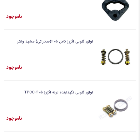
ناموجود
لوازم گلویی اگزوز کامل 405(صادراتی)-مشهد واشر
ناموجود
لوازم گلویی نگهدارنده لوله اگزوز 405-TPCO
ناموجود