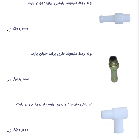
لوله رابط منیفولد پلیمری پراید-جهان پارت
500,000
لوله رابط منیفولد فلزی پراید-جهان پارت
808,000
دو راهی منیفولد پلیمری رزوه دار پراید-جهان پارت
860,000