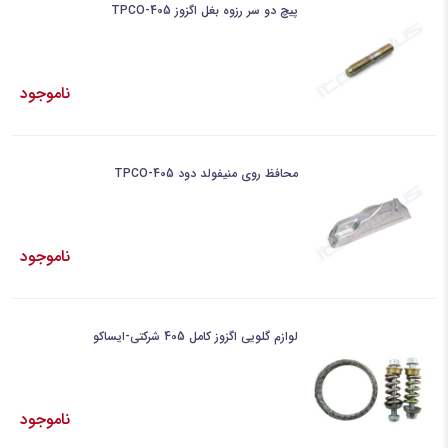
پیچ دو سر رزوه بغل اگزوز 405-TPCO
ناموجود
محافظ روی منیفولد دود 405-TPCO
ناموجود
لوازم گلویی اگزوز کامل 405 شرکتی-ایساکو
ناموجود