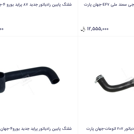
 ملی EF7-جهان پارت
شلنگ پایین رادیاتور جدید 87 پراید یورو 4-جهان پارت
00
12,555,000
-جهان پارت
شلنگ پایین رادیاتور پراید جدید یورو4-جهان پارت