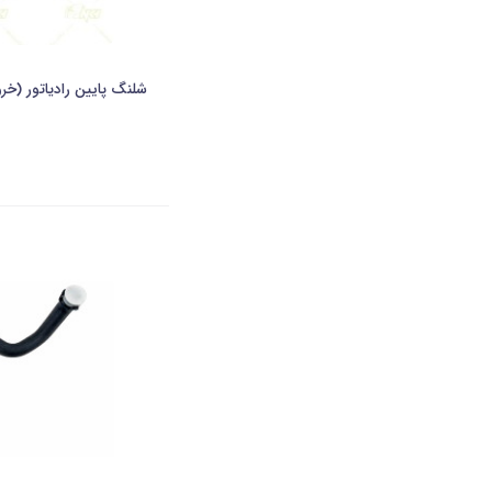
شلنگ پایین رادیاتور (خر