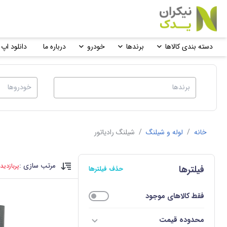
دسته بندی کالاها
برندها
خودرو
درباره ما
دانلود اپ 
خانه
/
لوله و شیلنگ
/
شیلنگ رادیاتور
مرتب سازی :
پربازدید
فیلترها
حذف فیلترها
فقط کالاهای موجود
محدوده قیمت