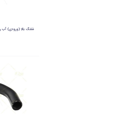
شلنگ بالا (ورودی) آب راد