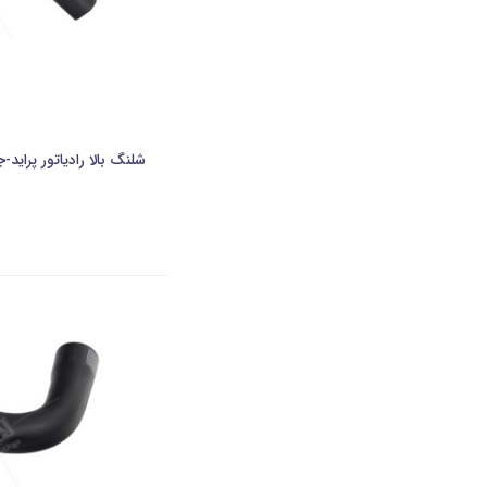
شلنگ بالا رادیاتور پراید-