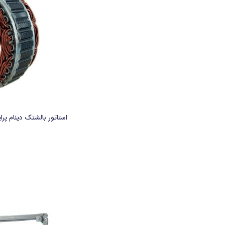
استاتور بالشتک دینام پر