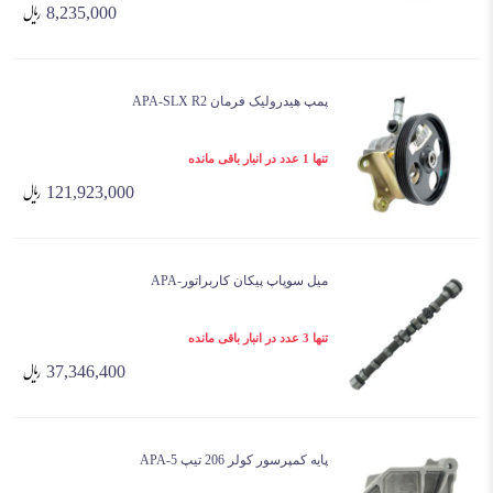
8,235,000
پمپ هیدرولیک فرمان APA-SLX R2
تنها 1 عدد در انبار باقی مانده
121,923,000
میل سوپاپ پیکان کاربراتور-APA
تنها 3 عدد در انبار باقی مانده
37,346,400
پایه کمپرسور کولر 206 تیپ 5-APA