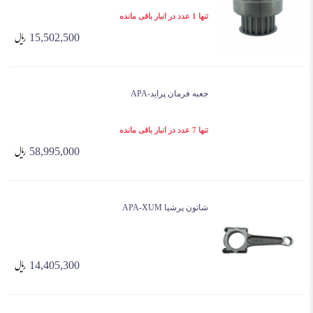
تنها 1 عدد در انبار باقی مانده
15,502,500
جعبه فرمان پراید-APA
تنها 7 عدد در انبار باقی مانده
58,995,000
شاتون پرشیا APA-XUM
14,405,300