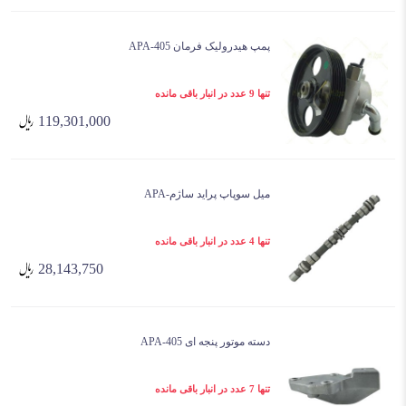
پمپ هیدرولیک فرمان 405-APA
تنها 9 عدد در انبار باقی مانده
119,301,000
میل سوپاپ پراید ساژم-APA
تنها 4 عدد در انبار باقی مانده
28,143,750
دسته موتور پنجه ای 405-APA
تنها 7 عدد در انبار باقی مانده