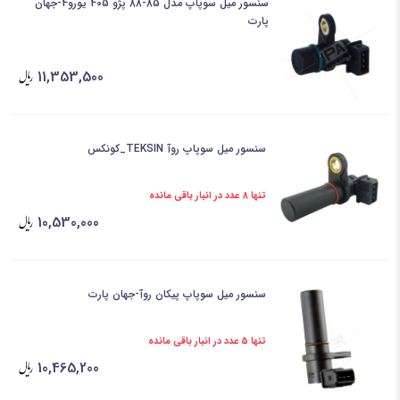
سنسور میل سوپاپ مدل 85-88 پژو 405 یورو4-جهان
پارت
11,353,500
سنسور میل سوپاپ روآ TEKSIN_کونکس
تنها 8 عدد در انبار باقی مانده
10,530,000
سنسور میل سوپاپ پیکان روآ-جهان پارت
تنها 5 عدد در انبار باقی مانده
10,465,200