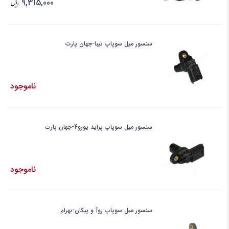
9,315,000
سنسور میل سوپاپ تیبا-جهان پارت
ناموجود
سنسور میل سوپاپ پراید یورو4-جهان پارت
ناموجود
سنسور میل سوپاپ روآ و پیکان-بهرام