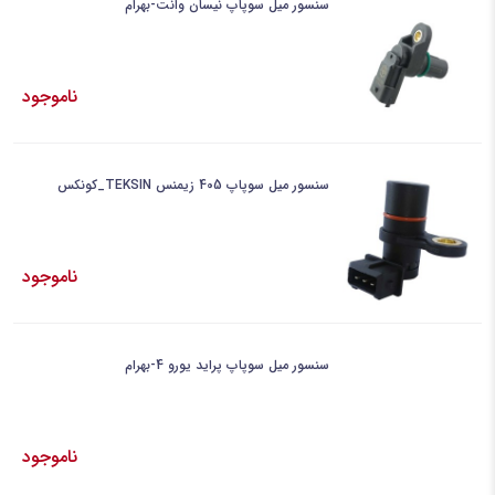
سنسور میل سوپاپ نیسان وانت-بهرام
ناموجود
سنسور میل سوپاپ 405 زیمنس TEKSIN_کونکس
ناموجود
سنسور میل سوپاپ پراید یورو 4-بهرام
ناموجود