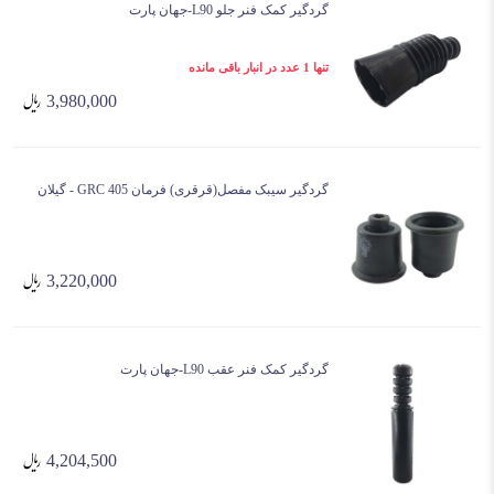
گردگیر کمک فنر جلو L90-جهان پارت
تنها 1 عدد در انبار باقی مانده
3,980,000
گردگیر سیبک مفصل(قرقری) فرمان 405 GRC - گیلان
3,220,000
گردگیر کمک فنر عقب L90-جهان پارت
4,204,500