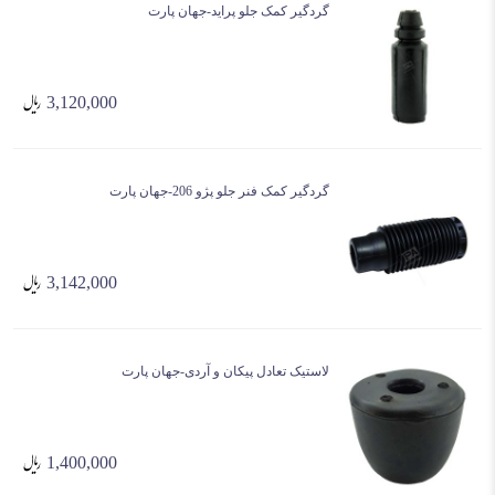
گردگیر کمک جلو پراید-جهان پارت
3,120,000
گردگیر کمک فنر جلو پژو 206-جهان پارت
3,142,000
لاستیک تعادل پیکان و آردی-جهان پارت
1,400,000