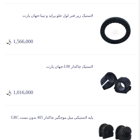
لاستیک زیر فنر لول جلو پراید و تیبا-جهان پارت
1,566,000
لاستیک چاکدار L90-جهان پارت
1,016,000
پایه لاستیکی میل موجگیر چاکدار 405 بدون بست GRC