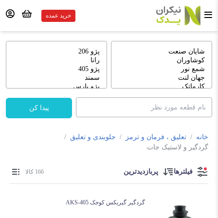
خرید عمده
پیدا کن
خانه
/
تعلیق ، فرمان و ترمز
/
جلوبندی و تعلیق
/
گردگیر و لاستیک جات
فیلترها
پربازدیدترین
166 کالا
گردگیر گیربکس کوجک 405-AKS