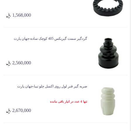
1,568,000
گردگیر سمت گیربکس 405 کوچک ساده-جهان پارت
2,560,000
ضربه گیر فنر لول روی اکسل جلو تیبا-جهان پارت
تنها 4 عدد در انبار باقی مانده
2,670,000