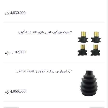
4,830,000
لاستیک موجگیر چاکدار فلزی 405 GRC -گیلان
1,102,000
گردگیر پلوس بزرگ ساده چرخ GRS 206 -گیلان
4,066,500