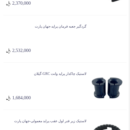
2,370,000
گردگیر جعبه فرمان پراید-جهان پارت
2,532,000
لاستیک چاکدار پراید وانت GRC-گیلان
1,684,000
لاستیک زیر فنر لول عقب پراید معمولی-جهان پارت