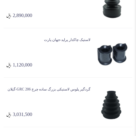
2,890,000
لاستیک چاکدار پراید-جهان پارت
1,120,000
گردگیر پلوس لاستیکی بزرگ ساده چرخ 206 GRC-گیلان
3,031,500