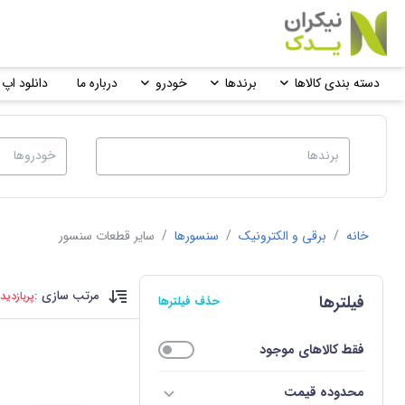
دسته بندی کالاها
برندها
خودرو
درباره ما
دانلود اپ 
خانه
/
برقی و الکترونیک
/
سنسورها
/
سایر قطعات سنسور
مرتب سازی :
پربازدید
فیلترها
حذف فیلترها
فقط کالاهای موجود
محدوده قیمت