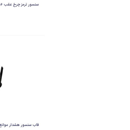
سنسور ترمز چرخ عقب 206 ABS شرکتی-ایساکو
قاب سنسور هشدار موانع عقب SPM پزو 7