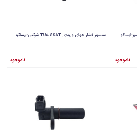
ز-ایساکو
سنسور فشار هوای ورودی TU5 SSAT شرکتی-ایساکو
ناموجود
ناموجود