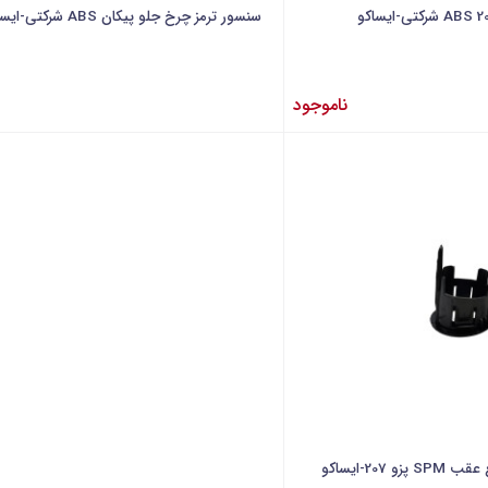
سنسور ترمز چرخ جلو پیکان ABS شرکتی-ایساکو
ناموجود
20-ایساکو