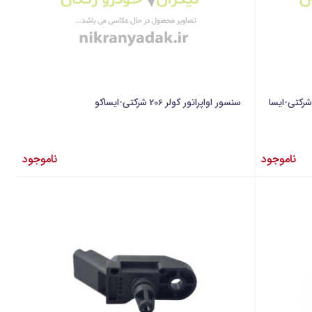
سنسور اواپراتور کولر 206 شرکتی-ایساکو
ناموجود
ناموجود