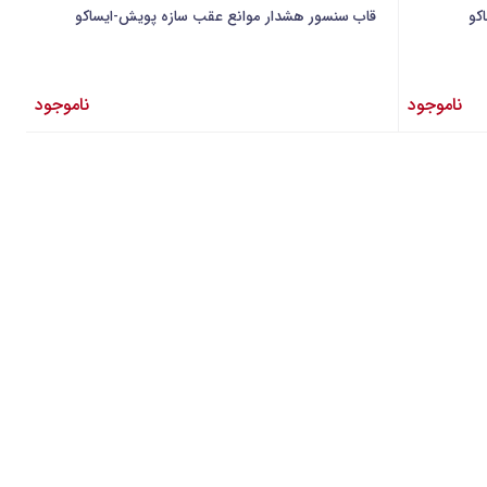
قاب سنسور هشدار موانع عقب سازه پویش-ایساکو
ناموجود
ناموجود