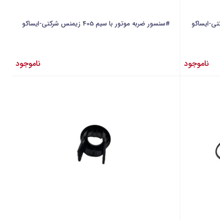
#سنسور ضربه موتور با سیم 405 زیمنس شرکتی-ایساکو
ناموجود
ناموجود