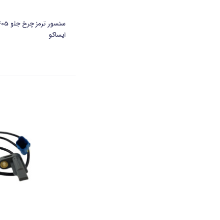
ایساکو