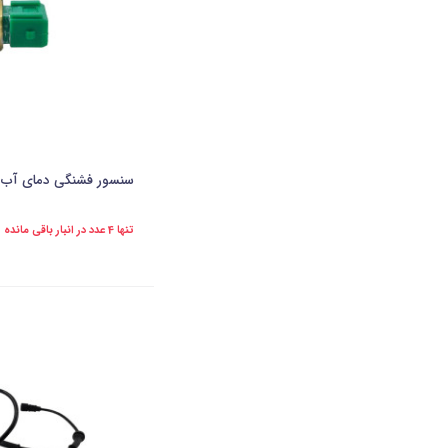
سنسور فشنگی دمای آب م
تنها 4 عدد در انبار باقی مانده