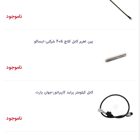
ناموجود
پین اهرم کابل کلاچ 405 شرکتی-ایساکو
ناموجود
کابل کیلومتر پراید کاربراتور-جهان پارت
ناموجود