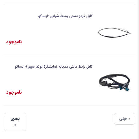
کابل ترمز دستی وسط شرکتی-ایساکو
ناموجود
کابل رابط مالتی مدیابه نمایشگر(الوند سپهر)-ایساکو
ناموجود
« قبلی
بعدی
»