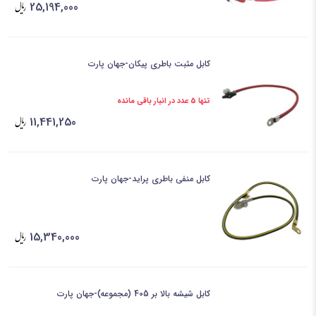
25,194,000
کابل مثبت باطری پیکان-جهان پارت
تنها 5 عدد در انبار باقی مانده
11,441,250
کابل منفی باطری پراید-جهان پارت
15,340,000
کابل شیشه بالا بر 405 (مجموعه)-جهان پارت