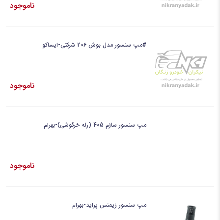
ناموجود
#مپ سنسور مدل بوش 206 شرکتی-ایساکو
ناموجود
مپ سنسور ساژم 405 (رله خرگوشی)-بهرام
ناموجود
مپ سنسور زیمنس پراید-بهرام