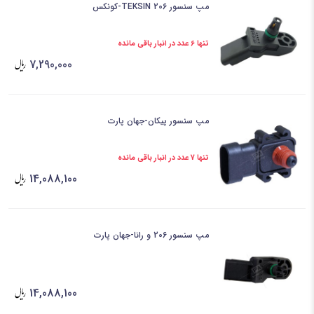
مپ سنسور TEKSIN 206-کونکس
تنها 6 عدد در انبار باقی مانده
7,290,000
مپ سنسور پیکان-جهان پارت
تنها 7 عدد در انبار باقی مانده
14,088,100
مپ سنسور 206 و رانا-جهان پارت
14,088,100