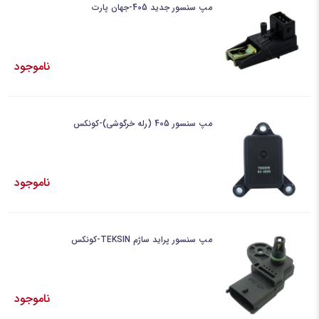
مپ سنسور جدید 405-جهان پارت
ناموجود
مپ سنسور 405 (رله خرگوشی)-کونکس
ناموجود
مپ سنسور پراید ساژم TEKSIN-کونکس
ناموجود