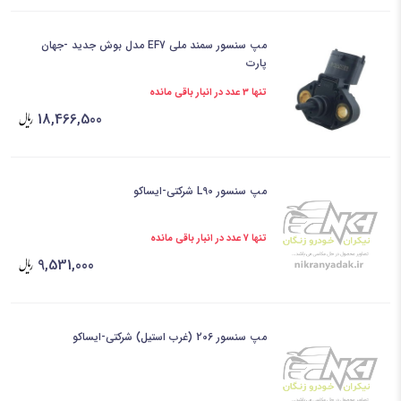
مپ سنسور سمند ملی EF7 مدل بوش جدید -جهان
پارت
تنها 3 عدد در انبار باقی مانده
18,466,500
مپ سنسور L90 شرکتی-ایساکو
تنها 7 عدد در انبار باقی مانده
9,531,000
مپ سنسور 206 (غرب استیل) شرکتی-ایساکو