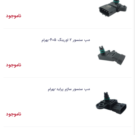
ناموجود
مپ سنسور 2 اورینگ 405-بهرام
ناموجود
مپ سنسور ساژم پراید-بهرام
ناموجود