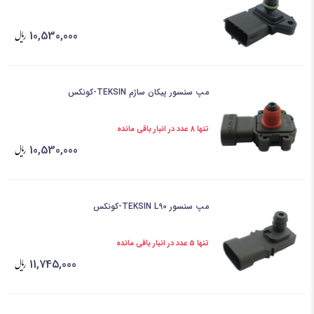
10,530,000
مپ سنسور پیکان ساژم TEKSIN-کونکس
تنها 8 عدد در انبار باقی مانده
10,530,000
مپ سنسور TEKSIN L90-کونکس
تنها 5 عدد در انبار باقی مانده
11,745,000