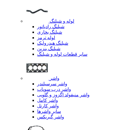
لوله و شیلنگ
شیلنگ رادیاتور
شیلنگ بخاری
لوله ترمز
شیلنگ هیدرولیک
شیلنگ بنزین
سایر قطعات لوله و شیلنگ
واشر
واشر سرسیلندر
واشر درب سوپاپ
واشر منیفولد اگزوز و گلویی
واشر کامل
واشر کارتل
سایر واشرها
واشر گیربکس