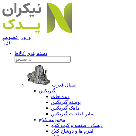
ورود | عضویت
0
دسته بندی کالاها
انتقال قدرت
گیربکس
دنده جات
پوسته گیربکس
ماهک گیربکس
سایر قطعات گیربکس
مجموعه کلاچ
دیسک ، صفحه و کیت کلاچ
اهرم ها و دوشاخ کلاچ