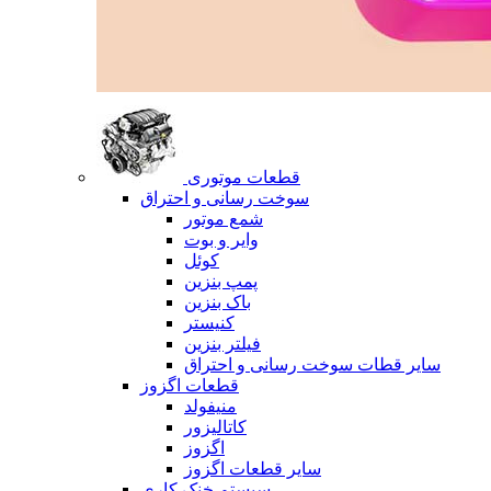
قطعات موتوری
سوخت رسانی و احتراق
شمع موتور
وایر و بوت
کوئل
پمپ بنزین
باک بنزین
کنیستر
فیلتر بنزین
سایر قطات سوخت رسانی و احتراق
قطعات اگزوز
منیفولد
کاتالیزور
اگزوز
سایر قطعات اگزوز
سیستم خنک کاری