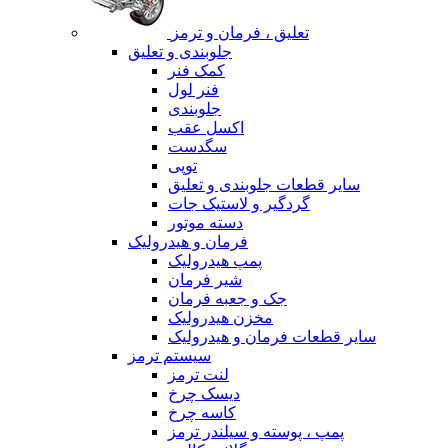
تعلیق ، فرمان و ترمز
جلوبندی و تعلیق
کمک فنر
فنر لول
جلوبندی
اکسل عقب
سگدست
توپی
سایر قطعات جلوبندی و تعلیق
گردگیر و لاستیک جات
دسته موتور
فرمان و هیدرولیک
پمپ هیدرولیک
شیر فرمان
جک و جعبه فرمان
مخزن هیدرولیک
سایر قطعات فرمان و هیدرولیک
سیستم ترمز
لنت ترمز
دیسک چرخ
کاسه چرخ
پمپ ، پوسته و سیلندر ترمز