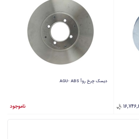
دیسک چرخ روآ AGU- ABS
16,746,
ناموجود