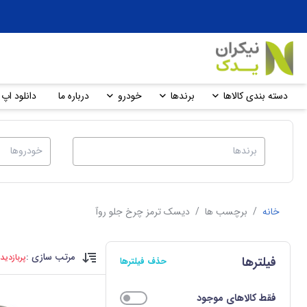
دسته بندی کالاها
برندها
خودرو
درباره ما
دانلود اپ 
خانه
/
برچسب ها
/
دیسک ترمز چرخ جلو روآ
مرتب سازی :
پربازدید
فیلترها
حذف فیلترها
فقط کالاهای موجود