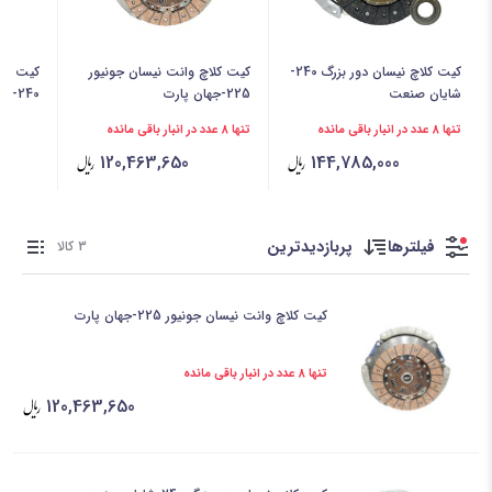
کیت کلاچ نیسان دور بزرگ 240-
کیت کلاچ وانت نیسان جونیور
کیت کلا
شایان صنعت
225-جهان پارت
240-جهان پارت
تنها 8 عدد در انبار باقی مانده
تنها 8 عدد در انبار باقی مانده
120,463,650
144,785,000
فیلترها
پربازدیدترین
3 کالا
کیت کلاچ وانت نیسان جونیور 225-جهان پارت
تنها 8 عدد در انبار باقی مانده
120,463,650