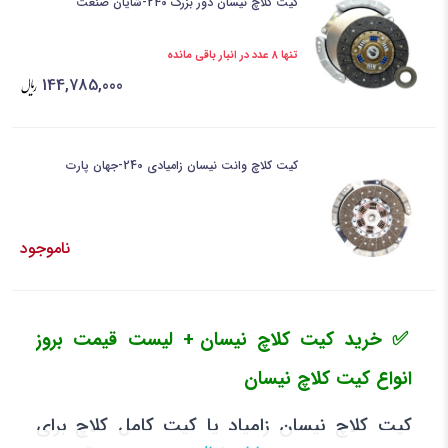
کیت کلاچ نیسان دور بزرگ 240-شایان صنعت
تنها 8 عدد در انبار باقی مانده
144,785,000
کیت کلاچ وانت نیسان زامیادی 240-جهان پارت
ناموجود
✅ خرید کیت کلاچ نیسان
+ لیست قیمت بروز
انواع کیت کلاچ نیسان
کیت کلاچ نیسان زامیاد یا کیت کامل کلاچ برای