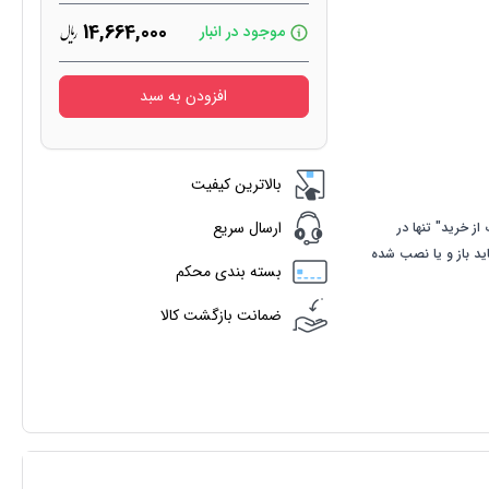
14,664,000
موجود در انبار
افزودن به سبد
بالاترین کیفیت
ارسال سریع
از خرید" تنها در
اید باز و یا نصب شده
بسته بندی محکم
ضمانت بازگشت کالا