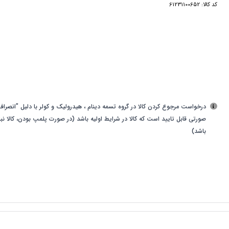
کد کالا:
61231100652
درخواست مرجوع کردن کالا در گروه تسمه دینام ، هیدرولیک و کولر با دلیل "انصراف 
صورتی قابل تایید است که کالا در شرایط اولیه باشد (در صورت پلمپ بودن، کالا نب
باشد)