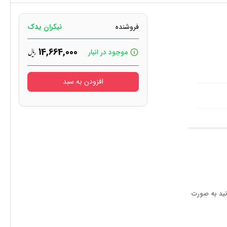
فروشنده
نیکران یدک
14,664,000
موجود در انبار
افزودن به سبد
نید به صورت