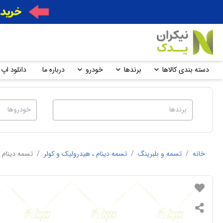
دسته بندی کالاها
برندها
خودرو
درباره ما
دانلود اپ 
خانه
/
تسمه و بلبرینگ
/
تسمه دینام ، هیدرولیک و کولر
/
تسمه دینام و کولر 6PK 1663 پرش