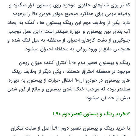
که بر روی شیارهای حلقوی موجود روی پیستون قرار میگیرد و
وظیفه مهمی برای عملکرد صحیح موتور خودرو l90 را برعهده
دارد. یکی از وظایف مهم این رینگ پیستون ها ، کمک به ایجاد
آب بندی بین پیستون و دیواره سیلندر است ؛ این عمل موجب
جلوگیری از نشت گازهای احتراق از محفظه به میل لنگ شده و
همچنین مانع از ورود روغن به محفظه احتراق میشود.
رینگ و پیستون تعمیر دوم L90 کنترل کننده میزان روغن
موجود در محفظه احتراق هستند ، یکی دیگر از وظایف رینگ
های پیستون در خودرو ال90 انتقال حرارت از پیستون به دیواره
سیلندر بوده که موجب خنک شدن پیستون و مانع از گرم شدن
بیش از حد آن میشود.
✅خرید رینگ و پیستون تعمیر دوم L90
با خرید رینگ و پیستون تعمیر دوم L90 اصل از سایت نیکران