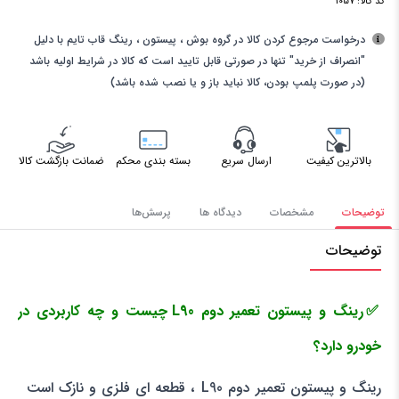
کد کالا:
1057
درخواست مرجوع کردن کالا در گروه بوش ، پیستون ، رینگ قاب تایم با دلیل
"انصراف از خرید" تنها در صورتی قابل تایید است که کالا در شرایط اولیه باشد
(در صورت پلمپ بودن، کالا نباید باز و یا نصب شده باشد)
بالاترین کیفیت
ارسال سریع
بسته بندی محکم
ضمانت بازگشت کالا
توضیحات
مشخصات
دیدگاه ها
پرسش‌ها
توضیحات
✅رینگ و پیستون تعمیر دوم L90 چیست و چه کاربردی در
خودرو دارد؟
رینگ و پیستون تعمیر دوم L90 ، قطعه ای فلزی و نازک است