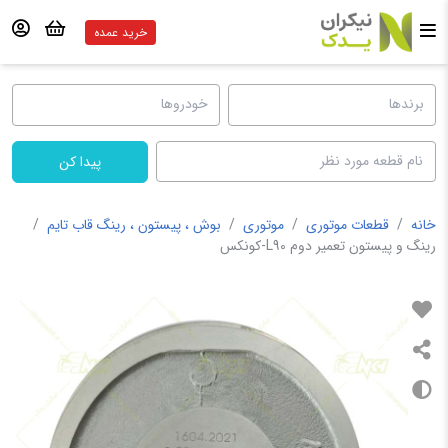
خرید عمده
پیدا کن
خانه
/
قطعات موتوری
/
موتوری
/
بوش ، پیستون ، رینگ قاب تایم
/
رینگ و پیستون تعمیر دوم L90-کونکس