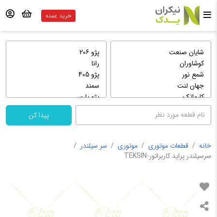
خرید عمده
پیدا کن
خانه
/
قطعات موتوری
/
موتوری
/
سر سیلندر
/
سرسیلندر پراید کاربراتور-TEKSIN