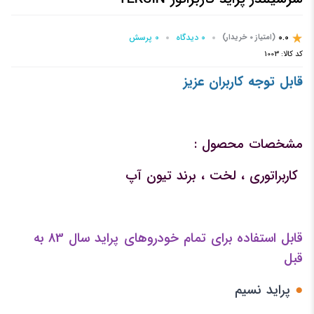
0.0
0 دیدگاه
0 پرسش‌
(امتیاز 0 خریدار)
کد کالا:
1003
قابل توجه کاربران عزیز
مشخصات محصول :
کاربراتوری ، لخت ، برند تیون آپ
قابل استفاده برای تمام خودروهای پراید سال 83 به
قبل
●
پراید نسیم