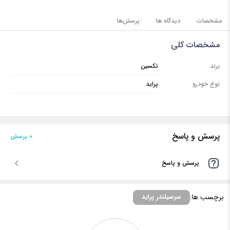
مشخصات
دیدگاه ها
پرسش‌ها
مشخصات کلی
برند
تکسین
نوع خودرو
پراید
پرسش و پاسخ
0 پرسش‌
پرسش و پاسخ
برچسب ها:
سرسیلندر پراید