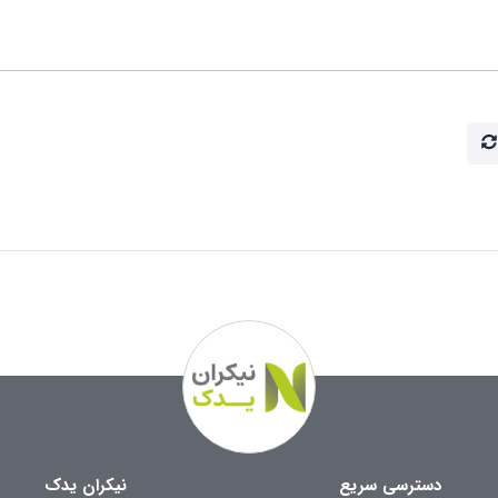
دسترسی سریع
نیکران یدک