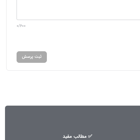
0/600
ثبت پرسش
✅ مطالب مفید