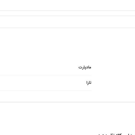
مادپارت
تارا