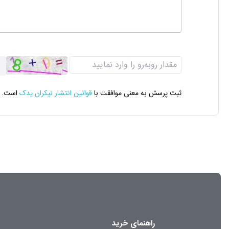
ثبت پرسش به معنی موافقت با
قوانین انتشار نیکران یدک
است.
راهنمای خرید