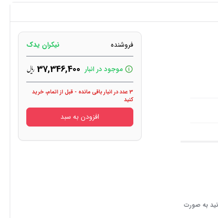
فروشنده
نیکران یدک
37,346,400
موجود در انبار
3 عدد در انبار باقی مانده - قبل از اتمام، خرید
کنید
افزودن به سبد
نید به صورت