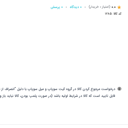
0.0
0 دیدگاه
0 پرسش‌
(امتیاز 0 خریدار)
کد کالا:
1285
درخواست مرجوع کردن کالا در گروه کیت سوپاپ و میل سوپاپ با دلیل "انصراف از خ
قابل تایید است که کالا در شرایط اولیه باشد (در صورت پلمپ بودن، کالا نباید باز