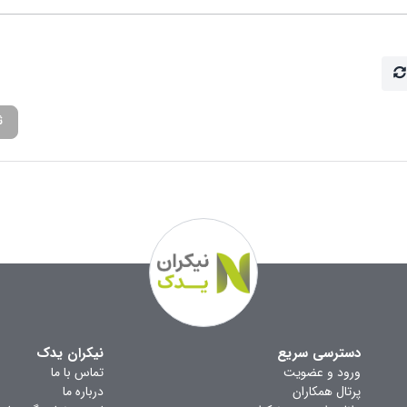
ث
دسترسی سریع
نیکران یدک
ورود و عضویت
تماس با ما
پرتال همکاران
درباره ما