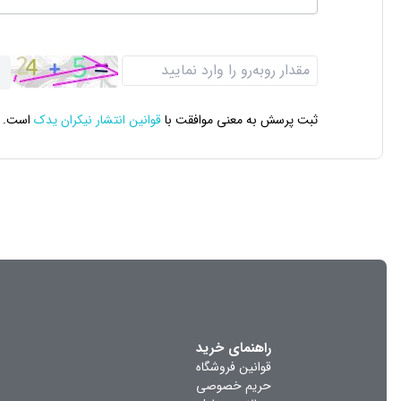
ثبت پرسش به معنی موافقت با
قوانین انتشار نیکران یدک
است.
راهنمای خرید
قوانین فروشگاه
حریم خصوصی