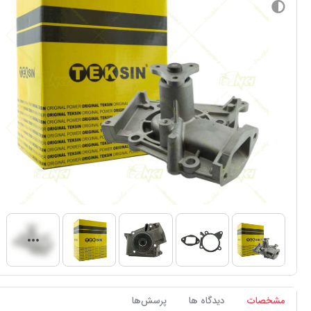
مشخصات
دیدگاه ها
پرسش‌ها