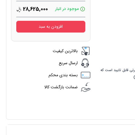
28,625,000
موجود در انبار
افزودن به سبد
بالاترین کیفیت
ارسال سریع
رتی قابل تایید است که
بسته بندی محکم
ضمانت بازگشت کالا