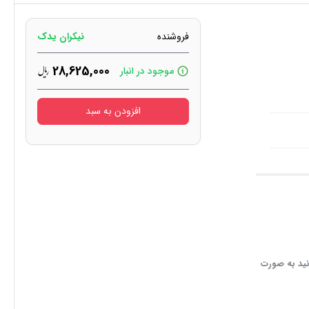
فروشنده
نیکران یدک
28,625,000
موجود در انبار
افزودن به سبد
نید به صورت