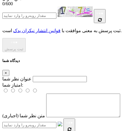
0/600
است.
ثبت پرسش به معنی موافقت با
قوانین انتشار نیکران یدک
ثبت پرسش
دیدگاه شما
×
عنوان نظر شما
امتیاز شما:
متن نظر شما (اجباری)