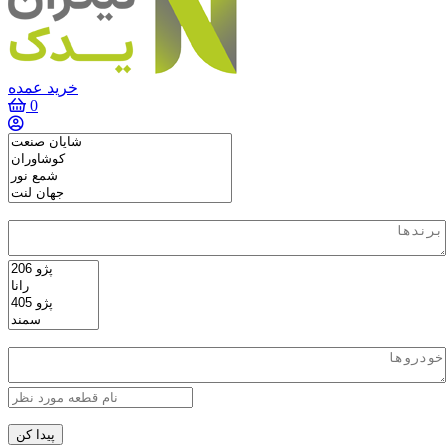
خرید عمده
0
پیدا کن