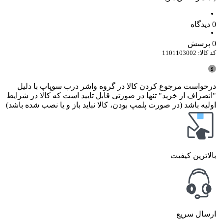
0 دیدگاه
0 پرسش‌
کد کالا:
1101103002
درخواست مرجوع کردن کالا در گروه واشر درب سوپاپ با دلیل
"انصراف از خرید" تنها در صورتی قابل تایید است که کالا در شرایط
اولیه باشد (در صورت پلمپ بودن، کالا نباید باز و یا نصب شده باشد)
بالاترین کیفیت
ارسال سریع