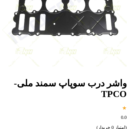
واشر درب سوپاپ سمند ملی-
TPCO
0.0
(امتیاز 0 خریدار)