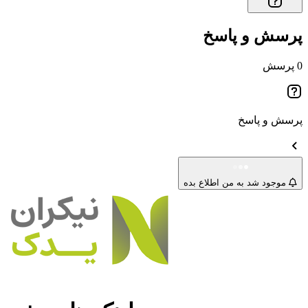
پرسش و پاسخ
0 پرسش‌
پرسش و پاسخ
موجود شد به من اطلاع بده