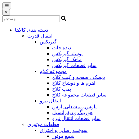
دسته بندی کالاها
انتقال قدرت
گیربکس
دنده جات
پوسته گیربکس
ماهک گیربکس
سایر قطعات گیربکس
مجموعه کلاچ
دیسک ، صفحه و کیت کلاچ
اهرم ها و دوشاخ کلاچ
پمپ کلاچ
سایر قطعات مجموعه کلاچ
انتقال نیرو
پلوس و مشعلی پلوس
هوزینگ و دیفرانسیل
سایر قطعات انتقال نیرو
قطعات موتوری
سوخت رسانی و احتراق
شمع موتور