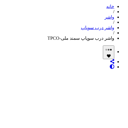
خانه
/
واشر
/
واشر درب سوپاپ
/
واشر درب سوپاپ سمند ملی-TPCO