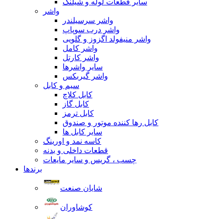
سایر قطعات لوله و شیلنگ
واشر
واشر سرسیلندر
واشر درب سوپاپ
واشر منیفولد اگزوز و گلویی
واشر کامل
واشر کارتل
سایر واشرها
واشر گیربکس
سیم و کابل
کابل کلاچ
کابل گاز
کابل ترمز
کابل رها کننده موتور و صندوق
سایر کابل ها
کاسه نمد و اورینگ
قطعات داخلی و بدنه
چسب ، گریس و سایر مایعات
برندها
شایان صنعت
کوشاوران