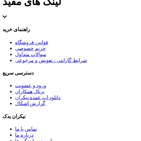
لینک های مفید
راهنمای خرید
قوانین فروشگاه
حریم خصوصی
سوالات متداول
شرایط گارانتی ، تعویض و مرجوعی
دسترسی سریع
ورود و عضویت
پرتال همکاران
دانلود اپ عمده نیکران
گزارش اشکال
نیکران یدک
تماس با ما
درباره ما
لیست نمایندگی ها