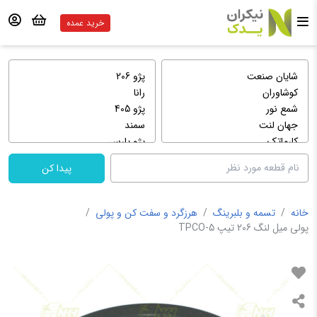
خرید عمده
پیدا کن
خانه
/
تسمه و بلبرینگ
/
هرزگرد و سفت کن و پولی
/
پولی میل لنگ 206 تیپ 5-TPCO