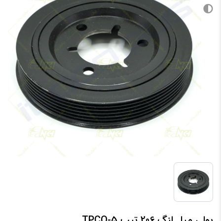
پولی میل لنگ 206 تیپ 5-TPCO