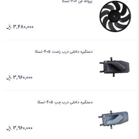
پروانه فن 206-تسکا
3,480,000
دستگیره داخلی درب راست 405-تسکا
3,960,000
دستگیره داخلی درب چپ 405-تسکا
3,960,000