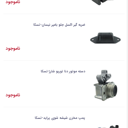
ناموجود
ضربه گیر اکسل جلو بامپر نیسان-تسکا
ناموجود
دسته موتور دنا توربو شارژ-تسکا
ناموجود
پمپ مخزن شیشه شوی پراید-تسکا