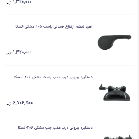
1,320,000
اهرم تنظیم ارتفاع صندلی راست 405 مشکی-تسکا
1,320,000
دستگیره بیرونی درب عقب راست مشکی 206 -تسکا
6,706,500
دستگیره بیرونی درب عقب چپ مشکی 206-تسکا