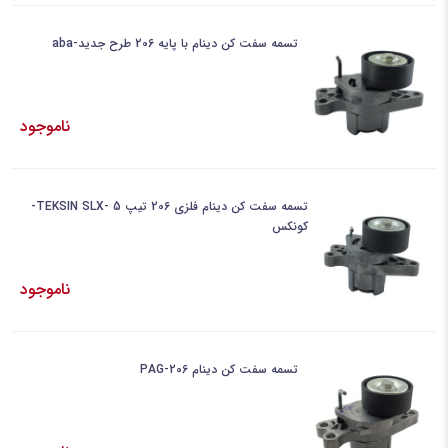
تسمه سفت کن دینام با پایه 206 طرح جدید-aba
ناموجود
تسمه سفت کن دینام فلزی 206 تیپ 5 -TEKSIN SLX-
کونکس
ناموجود
تسمه سفت کن دینام 206-PAG