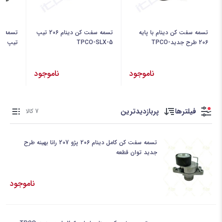
تسمه سفت کن دینام با پایه
تسمه سفت کن دینام 206 تیپ
206 طرح جدید-TPCO
5-TPCO-SLX
تیپ 5 -TEKSIN SLX-کونکس
ناموجود
ناموجود
فیلترها
پربازدیدترین
7 کالا
تسمه سفت کن کامل دینام 206 پژو 207 رانا بهینه طرح
جدید توان قطعه
ناموجود