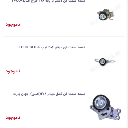
تسمه سفت کن دینام با پایه 206 طرح جدید-TPCO
ناموجود
تسمه سفت کن دینام 206 تیپ 5-TPCO-SLX
ناموجود
تسمه سفت کن کامل دینام 206(اصلی)_جهان پارت
ناموجود