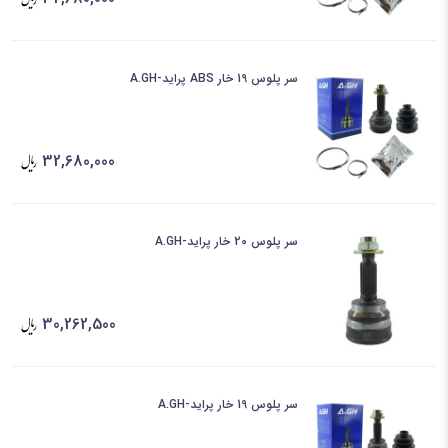
سر پلوس 19 خار ABS پراید-A.GH
32,680,000
سر پلوس 20 خار پراید-A.GH
30,262,500
سر پلوس 19 خار پراید-A.GH