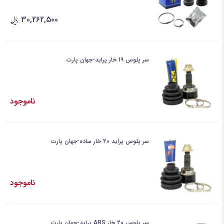
30,262,500
سر پلوس 19 خار پراید-جهان پارت
ناموجود
سر پلوس پراید 20 خار ساده-جهان پارت
ناموجود
سر پلوس 20 خار ABS پراید-جهان پارت