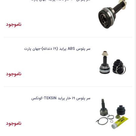
ناموجود
سر پلوس ABS پراید (19 دندانه)-جهان پارت
ناموجود
سر پلوس 19 خار پراید TEKSIN-کونکس
ناموجود