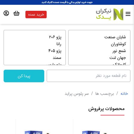
خرید عمده
پیدا کن
خانه
/
برچسب ها
/
سر پلوس پراید
محصولات پرفروش