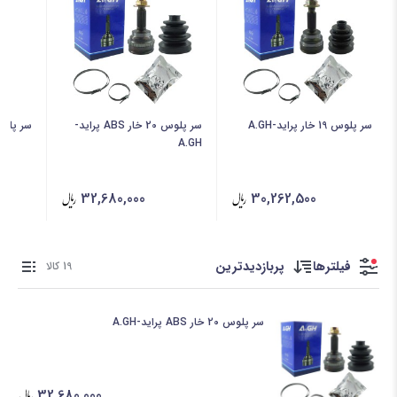
سر پلوس 19 خار پراید-A.GH
سر پلوس 20 خار ABS پراید-
سر پلوس 20 خار پرا
A.GH
32,680,000
30,262,500
فیلترها
پربازدیدترین
19 کالا
سر پلوس 20 خار ABS پراید-A.GH
32,680,000