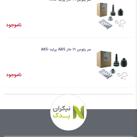
ناموجود
سر پلوس 19 خار ABS پراید-AKS
ناموجود