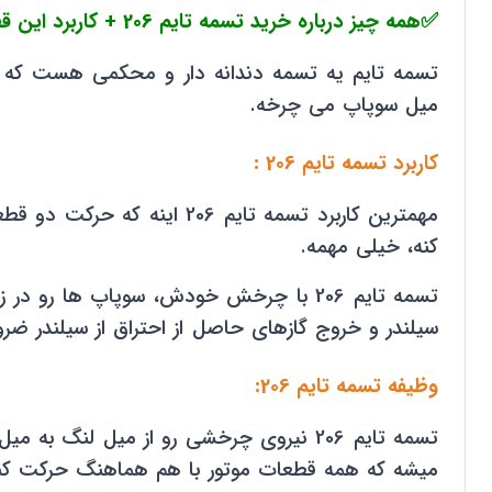
✅همه چیز درباره خرید تسمه تایم 206 + کاربرد این قطعه در خودرو
تسمه تایم یه تسمه دندانه دار و محکمی هست که ا
میل سوپاپ می چرخه.
کاربرد تسمه تایم 206 :
مهمترین کاربرد تسمه تایم 
کنه، خیلی مهمه.
تسمه تایم 206 با چرخش خودش، سوپاپ ه
سیلندر و خروج گازهای حاصل از احتراق از سیلندر ض
وظیفه تسمه تایم 206:
میشه که همه قطعات موتور با هم هماهنگ حرکت کن