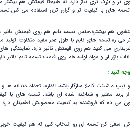
تسمه های با کیفیت تر و گران تری استفاده می کنن.تسم
متشون هم بیشتره.جنس تسمه تایم هم روی قیمتش تاثیر داره
تر می ره.تسمه های تایم با طول عمر مفید متفاوت تولید 
یداری می کنید هم روی قیمتش تاثیر داره. نمایندگی های ا
 تیپ ماشینت کاملا سازگار باشه. اندازه، تعداد دندانه 
ز برند معتبر و شناخته شده ای باشه. تسمه های با کیف
ی نشون می ده که فروشنده به کیفیت محصولش اطمینان داره
 بپرس و مقایسه کن. سعی کن تسمه ای رو انتخاب کنی که هم کیفی