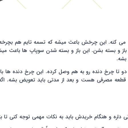
 می کنه. این چرخش باعث میشه که تسمه تایم هم بچرخ
ز و بسته بشن. این باز و بسته شدن سوپاپ ها باعث میش
بشه.
 دو تا چرخ دنده رو به هم وصل کرده. این چرخ دنده ها 
یه قطعه مصرفی هست و بعد از مدتی باید تعویض بشه. اگ