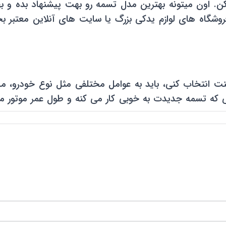
ن مشورت کن. اون میتونه بهترین مدل تسمه رو بهت پیشنهاد بد
وشگاه های لوازم یدکی بزرگ یا سایت های آنلاین معتبر ب
 بهترین تسمه تایم 206 رو برای ماشینت انتخاب کنی، باید به عوامل مختلفی
ی که تسمه جدیدت به خوبی کار می کنه و طول عمر موتور م