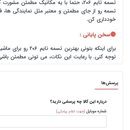
تسمه تایم 206، حتما با یه مکانیک مطمئ
تسمه رو از جای مطمئن و معتبر مثل نمایندگی ها، فر
خودداری کن.
🔴سخن پایانی :
برای اینکه بتونی
توجه کنی. با رعایت این نکات، می تونی مطمئن باش
پرسش‌ها
درباره این کالا چه پرسشی دارید؟
شماره موبایل
(جهت اعلام پیامکی)