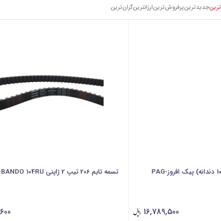
ترین
جدیدترین
پرفروش‌ترین
ارزانترین
گرا‌ن‌ترین
تسمه تایم 206 تیپ 2 ژاپنی ODM-BANDO 104RU
,600
16,789,500