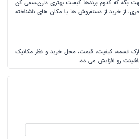
ه و بهت بگه که کدوم برندها کیفیت بهتری دارن.سعی کن
خری. از خرید از دستفروش ها یا مکان های ناشناخته
 مثل نوع خودرو، مارک تسمه، کیفیت، قیمت، محل خرید و نظر مکانیک
اشینت رو افزایش می ده.