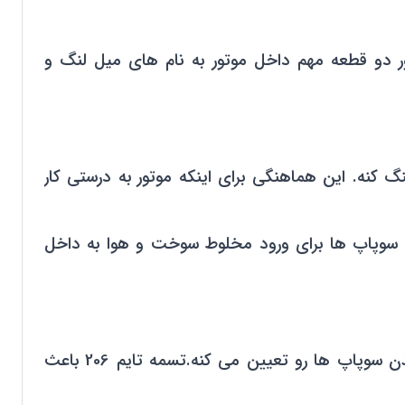
 دو قطعه مهم داخل موتور به نام های میل لنگ و
 هم هماهنگ کنه. این هماهنگی برای اینکه موتور به درستی کار
 شدن سوپاپ ها برای ورود مخلوط سوخت و هوا به داخل
تسمه تایم 206 نیروی چرخشی رو از میل لنگ به میل سوپاپ منتقل می کنه.تسمه تایم زمان بندی باز و بسته شدن سوپاپ ها رو تعیین می کنه.تسمه تایم 206 باعث