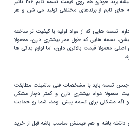
هرچه خودرو بزرگ تر و قدرتمندتر باشه، تسمه تایم قوی تر و بزرگ تری نیاز داره که طبیعتاً قیمتش هم بیشتر میشه.برند خودرو هم روی قیمت تسمه تایم 206 تاثیر
ه های تایم از برندهای مختلفی تولید می شن و هر
. تسمه هایی که از مواد اولیه با کیفیت تر ساخته
میشن. تسمه هایی که طول عمر بیشتری دارن، معمولا
صلی معمولا قیمت بالاتری دارن، اما لوازم یدکی ها
ها و جنس تسمه باید با مشخصات فنی ماشینت مطابقت
یت معمولا دوام بیشتری دارن و کمتر دچار مشکل
 و اگه مشکلی برای تسمه پیش اومد، شما رو حمایت
ت خوبی داشته باشه و هم قیمتش مناسب باشه.قبل از خرید