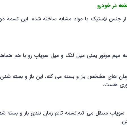
ز جنس لاستیک یا مواد مشابه ساخته شده. این تسمه دور
206 اینه که حرکت دو قطعه مهم موتور یعنی میل لنگ و میل سوپاپ رو با
ا رو در زمان های مشخص باز و بسته می کنه. این باز و بسته
روری هست.
ن.