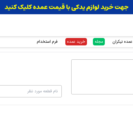
عمده نیکران
مجله
خرید عمده
فرم استخدام