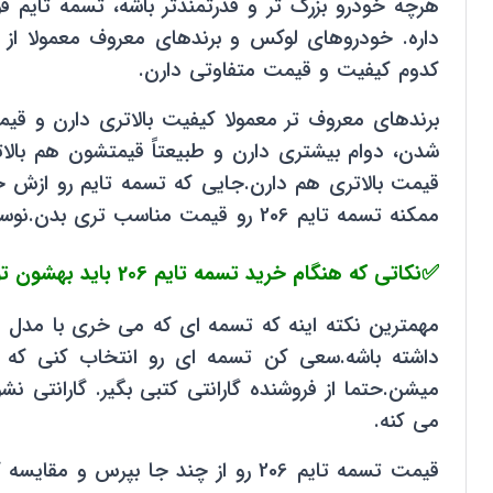
داره. خودروهای لوکس و برندهای معروف معمولا از 
کدوم کیفیت و قیمت متفاوتی دارن.
برندهای معروف تر معمولا کیفیت بالاتری دارن و قی
شدن، دوام بیشتری دارن و طبیعتاً قیمتشون هم بالا
قیمت بالاتری هم دارن.جایی که تسمه تایم رو ازش خر
ممکنه تسمه تایم 206 رو قیمت مناسب تری بدن.نوسانات بازار ارز و مواد اولیه هم روی قیمت تسمه تایم تاثیر داره.
✅نکاتی که هنگام خرید تسمه تایم 206 باید بهشون توجه کنید :
مهمترین نکته اینه که تسمه ای که می خری با مدل و
داشته باشه.سعی کن تسمه ای رو انتخاب کنی که ا
میشن.حتما از فروشنده گارانتی کتبی بگیر. گارانت
می کنه.
قیمت تسمه تایم 206 رو از چند جا