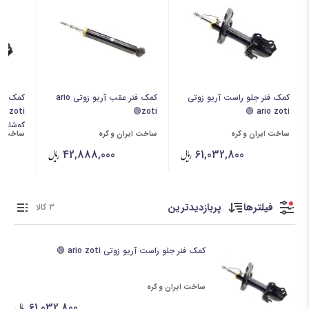
کمک فنر جلو راست آریو زوتی
کمک فنر عقب آریو زوتی ario
کمک فنر
zoti🟢
ario zoti 🟢
کوشاورا
ساخت ایران و کره
ساخت ایران و کره
ساخت ای
42,888,000
61,032,800
فیلترها
پربازدیدترین
3 کالا
کمک فنر جلو راست آریو زوتی ario zoti 🟢
ساخت ایران و کره
61,032,800