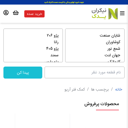
خرید عمده
پیدا کن
خانه
/
برچسب ها
/
کمک فنر آریو
محصولات پرفروش