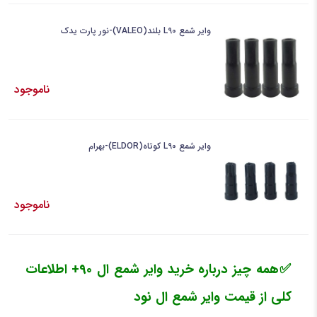
وایر شمع L90 بلند(VALEO)-نور پارت یدک
ناموجود
وایر شمع L90 کوتاه(ELDOR)-بهرام
ناموجود
✅همه چیز درباره خرید وایر شمع ال 90+ اطلاعات
کلی از قیمت وایر شمع ال نود