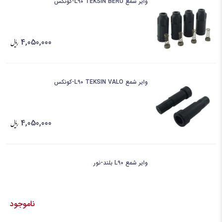
وایر شمع L90 TEKSIN BERU-کونکس
4,050,000
وایر شمع L90 TEKSIN VALO-کونکس
4,050,000
وایر شمع L90 بلند-نور
ناموجود