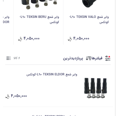
وایر شمع L90 TEKSIN VALO-
وایر شمع L90 TEKSIN BERU-
کونکس
کونکس
ELDOR-کونکس
4,050,000
4,050,000
فیلترها
پربازدیدترین
6 کالا
وایر شمع L90 TEKSIN ELDOR-کونکس
4,050,000