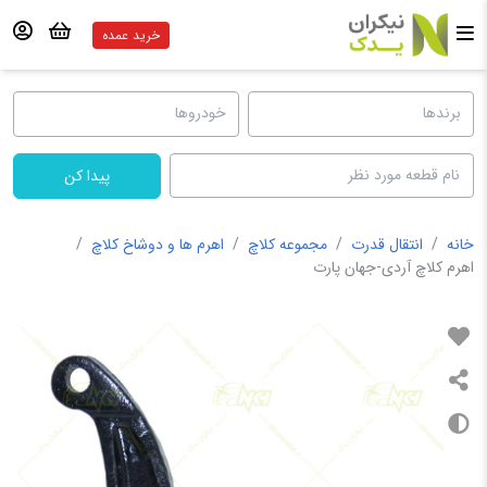
خرید عمده
پیدا کن
خانه
/
انتقال قدرت
/
مجموعه کلاچ
/
اهرم ها و دوشاخ کلاچ
/
اهرم کلاچ آردی-جهان پارت