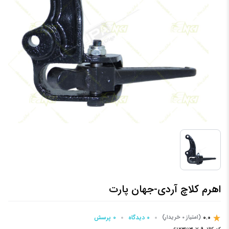
اهرم کلاچ آردی-جهان پارت
0.0
0 دیدگاه
0 پرسش‌
(امتیاز 0 خریدار)