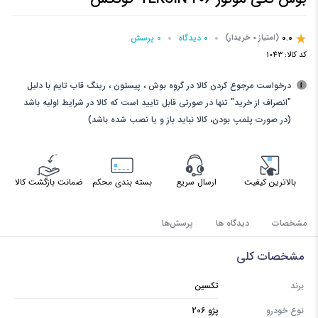
0.0
0 دیدگاه
0 پرسش‌
(امتیاز 0 خریدار)
کد کالا:
1043
درخواست مرجوع کردن کالا در گروه بوش ، پیستون ، رینگ قاب تایم با دلیل
"انصراف از خرید" تنها در صورتی قابل تایید است که کالا در شرایط اولیه باشد
(در صورت پلمپ بودن، کالا نباید باز و یا نصب شده باشد)
بالاترین کیفیت
ارسال سریع
بسته بندی محکم
ضمانت بازگشت کالا
مشخصات
دیدگاه ها
پرسش‌ها
مشخصات کلی
برند
تکسین
نوع خودرو
پژو 206