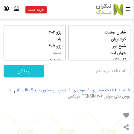
خرید عمده
پیدا کن
خانه
/
قطعات موتوری
/
موتوری
/
بوش ، پیستون ، رینگ قاب تایم
/
بوش تکی موتور 206 TEKSIN-کونکس