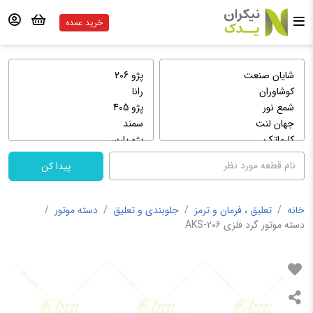
خرید عمده
پیدا کن
خانه
/
تعلیق ، فرمان و ترمز
/
جلوبندی و تعلیق
/
دسته موتور
/
دسته موتور گرد فلزی 206-AKS