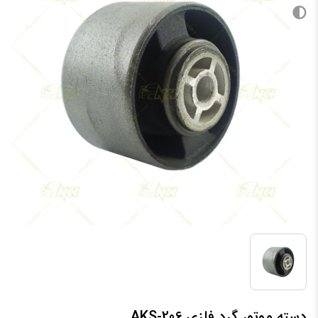
دسته موتور گرد فلزی 206-AKS