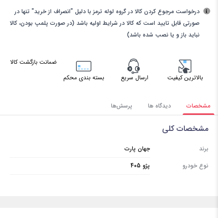
درخواست مرجوع کردن کالا در گروه لوله ترمز با دلیل "انصراف از خرید" تنها در
صورتی قابل تایید است که کالا در شرایط اولیه باشد (در صورت پلمپ بودن، کالا
نباید باز و یا نصب شده باشد)
ضمانت بازگشت کالا
بالاترین کیفیت
ارسال سریع
بسته بندی محکم
مشخصات
دیدگاه ها
پرسش‌ها
مشخصات کلی
برند
جهان پارت
نوع خودرو
پژو 405