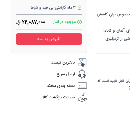
3 ماه گارانتی بی قید و شرط
ی مخصوص برای کاهش
22,087,000
موجود در انبار
آلمان و کانادا.
ی از ترمزگیری
افزودن به سبد
بالاترین کیفیت
ارسال سریع
رتی قابل تایید است که
بسته بندی محکم
ضمانت بازگشت کالا