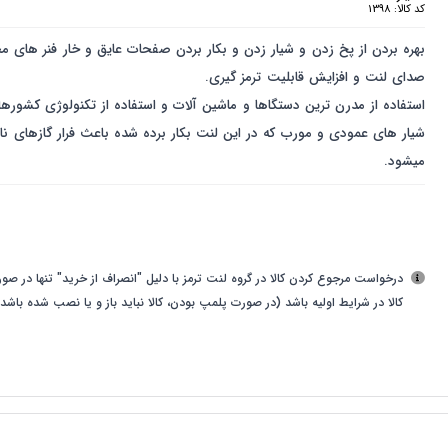
کد کالا:
1398
بهره بردن از پخ زدن و شیار زدن و بکار بردن صفحات عایق و خار فنر ها
صدای لنت و افزایش قابلیت ترمز گیری.
استفاده از مدرن ترین دستگاها و ماشین آلات و استفاده از تکنولوژی کشورهای 
شیار های عمودی و مورب که در این لنت بکار برده شده باعث فرار گازهای ناش
میشود.
درخواست مرجوع کردن کالا در گروه لنت ترمز با دلیل "انصراف از خرید" تنها در صو
کالا در شرایط اولیه باشد (در صورت پلمپ بودن، کالا نباید باز و یا نصب شده باشد)