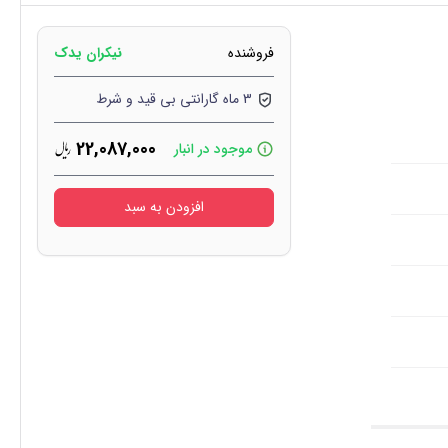
فروشنده
نیکران یدک
3 ماه گارانتی بی قید و شرط
22,087,000
موجود در انبار
افزودن به سبد