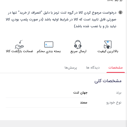
کد کالا:
1401
درخواست مرجوع کردن کالا در گروه لنت ترمز با دلیل "انصراف از خرید" تنها در
صورتی قابل تایید است که کالا در شرایط اولیه باشد (در صورت پلمپ بودن، کالا
نباید باز و یا نصب شده باشد)
بالاترین کیفیت
ارسال سریع
بسته بندی محکم
ضمانت بازگشت کالا
مشخصات
دیدگاه ها
پرسش‌ها
مشخصات کلی
برند
جهان لنت
نوع خودرو
سمند