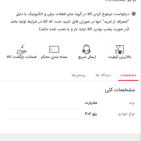
کد کالا:
224201160001
درخواست مرجوع کردن کالا در گروه سایر قطعات برقی و الکترونیک با دلیل
"انصراف از خرید" تنها در صورتی قابل تایید است که کالا در شرایط اولیه باشد
(در صورت پلمپ بودن، کالا نباید باز و یا نصب شده باشد)
بالاترین کیفیت
ارسال سریع
بسته بندی محکم
ضمانت بازگشت کالا
مشخصات
دیدگاه ها
پرسش‌ها
مشخصات کلی
برند
مادپارت
نوع خودرو
پژو 206