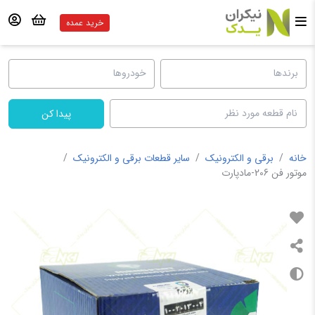
خرید عمده
پیدا کن
خانه
/
برقی و الکترونیک
/
سایر قطعات برقی و الکترونیک
/
موتور فن 206-مادپارت