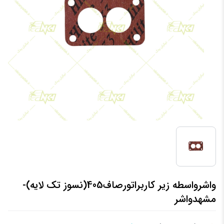
واشرواسطه زیر کاربراتورصاف405(نسوز تک لایه)-
مشهدواشر