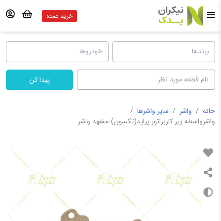
خرید عمده
پیدا کن
خانه
/
واشر
/
سایر واشرها
/
واشرواسطه زیر کاربراتور پراید(تکسون)-مشهد واشر