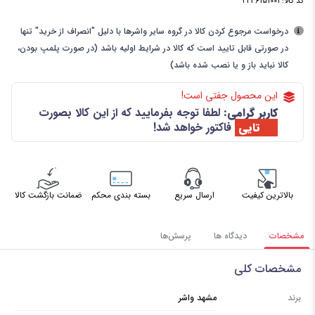
کد کالا:
2236151001
درخواست مرجوع کردن کالا در گروه سایر واشرها با دلیل "انصراف از خرید" تنها
در صورتی قابل تایید است که کالا در شرایط اولیه باشد (در صورت پلمپ بودن،
کالا نباید باز و یا نصب شده باشد)
این محصول جفتی است!
کاربر گرامی:
لطفا توجه بفرمایید که از این کالا بصورت
50 تایی
فاکتور خواهد شد!
بالاترین کیفیت
ارسال سریع
بسته بندی محکم
ضمانت بازگشت کالا
مشخصات
دیدگاه ها
پرسش‌ها
مشخصات کلی
برند
مشهد واشر