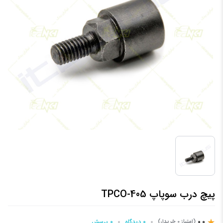
پیچ درب سوپاپ 405-TPCO
0.0
0 دیدگاه
0 پرسش‌
(امتیاز 0 خریدار)