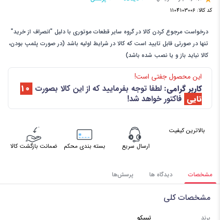
کد کالا:
1104103006
درخواست مرجوع کردن کالا در گروه سایر قطعات موتوری با دلیل "انصراف از خرید"
تنها در صورتی قابل تایید است که کالا در شرایط اولیه باشد (در صورت پلمپ بودن،
کالا نباید باز و یا نصب شده باشد)
این محصول جفتی است!
کاربر گرامی:
لطفا توجه بفرمایید که از این کالا بصورت
10
تایی
فاکتور خواهد شد!
بالاترین کیفیت
ارسال سریع
بسته بندی محکم
ضمانت بازگشت کالا
مشخصات
دیدگاه ها
پرسش‌ها
مشخصات کلی
برند
تیپیکو