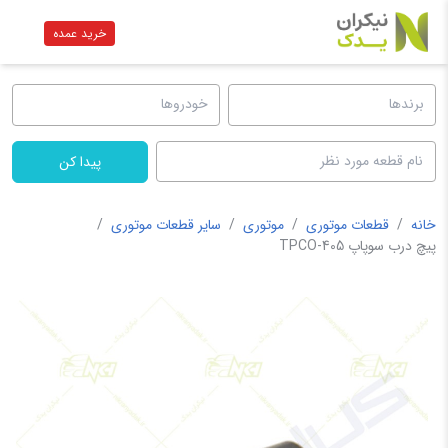
خرید عمده
پیدا کن
خانه
/
قطعات موتوری
/
موتوری
/
سایر قطعات موتوری
/
پیچ درب سوپاپ 405-TPCO