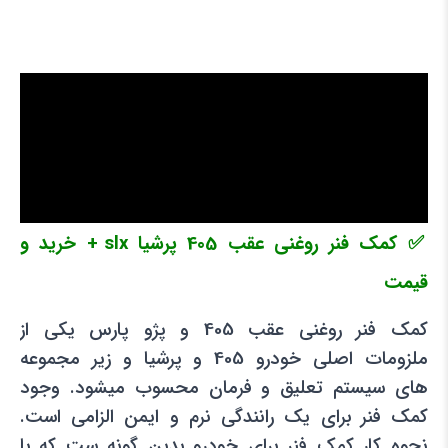
✅ کمک فنر روغنی عقب 405 پرشیا slx + خرید و
قیمت
کمک فنر روغنی عقب 405 و پژو پارس یکی از
ملزومات اصلی خودرو 405 و پرشیا و زیر مجموعه
های سیستم تعلیق و فرمان محسوب میشود. وجود
کمک فنر برای یک رانندگی نرم و ایمن الزامی است.
نحوه کار کمک فنر برای خودرو بدین گونه ست که با