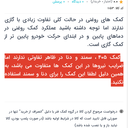
0.0
0 دیدگاه
0 پرسش‌
(امتیاز 0 خریدار)
کد کالا:
1153
کمک های روغنی در حالت کلی تفاوت زیادی با گازی
ندارند اما توجه داشته باشید عملکرد کمک روغنی در
دماهای پایین و در ابتدای حرکت خودرو پایین تر از
کمک گازی است.
کمک 405 ، سمند و دنا در ظاهر تفاوتی ندارند اما
ضرایب نیروها در این کمک ها متفاوت می باشد، به
همین دلیل لطفا این کمک را برای دنا و سمند استفاده
نکنید.
درخواست مرجوع کردن کالا در گروه کمک فنر با دلیل "انصراف از خرید" تنها در
صورتی قابل تایید است که کالا در شرایط اولیه باشد (در صورت پلمپ بودن، کالا
نباید باز و یا نصب شده باشد)