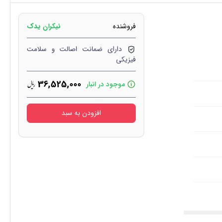
فروشنده
نیکران یدک
دارای ضمانت اصالت و سلامت
فیزیکی
36,525,000
موجود در انبار
افزودن به سبد